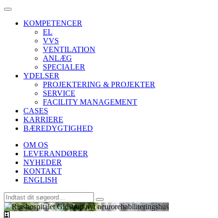
KOMPETENCER
EL
VVS
VENTILATION
ANLÆG
SPECIALER
YDELSER
PROJEKTERING & PROJEKTER
SERVICE
FACILITY MANAGEMENT
CASES
KARRIERE
BÆREDYGTIGHED
OM OS
LEVERANDØRER
NYHEDER
KONTAKT
ENGLISH