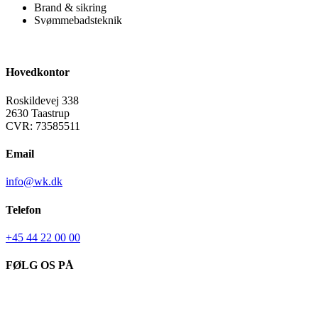
Brand & sikring
Svømmebadsteknik
Hovedkontor
Roskildevej 338
2630 Taastrup
CVR: 73585511
Email
info@wk.dk
Telefon
+45 44 22 00 00
FØLG OS PÅ