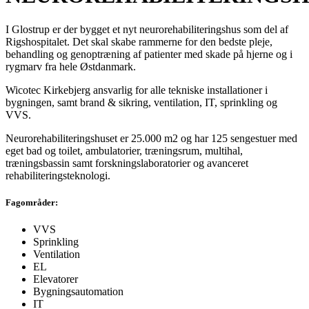
I Glostrup er der bygget et nyt neurorehabiliteringshus som del af
Rigshospitalet. Det skal skabe rammerne for den bedste pleje,
behandling og genoptræning af patienter med skade på hjerne og i
rygmarv fra hele Østdanmark.
Wicotec Kirkebjerg ansvarlig for alle tekniske installationer i
bygningen, samt brand & sikring, ventilation, IT, sprinkling og
VVS.
Neurorehabiliteringshuset er 25.000 m2 og har 125 sengestuer med
eget bad og toilet, ambulatorier, træningsrum, multihal,
træningsbassin samt forskningslaboratorier og avanceret
rehabiliteringsteknologi.
Fagområder:
VVS
Sprinkling
Ventilation
EL
Elevatorer
Bygningsautomation
IT