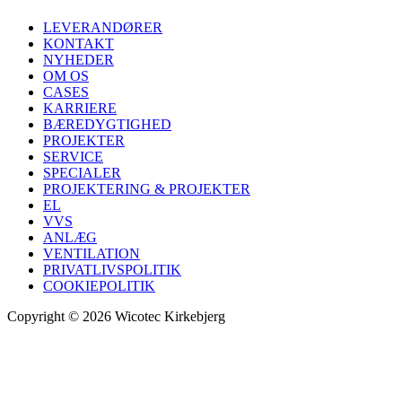
LEVERANDØRER
KONTAKT
NYHEDER
OM OS
CASES
KARRIERE
BÆREDYGTIGHED
PROJEKTER
SERVICE
SPECIALER
PROJEKTERING & PROJEKTER
EL
VVS
ANLÆG
VENTILATION
PRIVATLIVSPOLITIK
COOKIEPOLITIK
Copyright © 2026 Wicotec Kirkebjerg