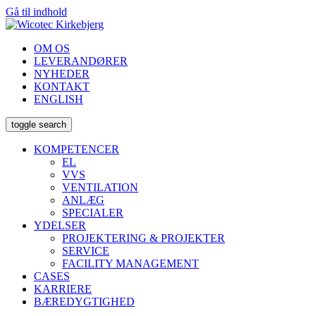
Gå til indhold
OM OS
LEVERANDØRER
NYHEDER
KONTAKT
ENGLISH
toggle search
KOMPETENCER
EL
VVS
VENTILATION
ANLÆG
SPECIALER
YDELSER
PROJEKTERING & PROJEKTER
SERVICE
FACILITY MANAGEMENT
CASES
KARRIERE
BÆREDYGTIGHED