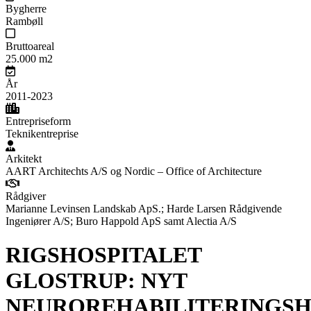
Bygherre
Rambøll
Bruttoareal
25.000 m2
År
2011-2023
Entrepriseform
Teknikentreprise
Arkitekt
AART Architechts A/S og Nordic – Office of Architecture
Rådgiver
Marianne Levinsen Landskab ApS.; Harde Larsen Rådgivende
Ingeniører A/S; Buro Happold ApS samt Alectia A/S
RIGSHOSPITALET
GLOSTRUP: NYT
NEUROREHABILITERINGS